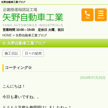
矢野自動車工業ブログ
TEL
Menu
営業時間 10:00～19:00 定休日 火曜、祝日
HOME
> 矢野自動車工業ブログ
矢野自動車工業ブログ
施工日記
日々の徒然
コーティング☆
2019年07月25日
こんにちは！
今日も暑いですね。。
とうとう京都も梅雨明けしましたね～！