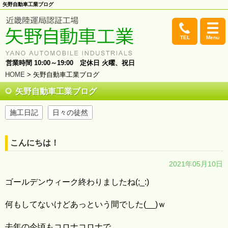
矢野自動車工業ブログ
TEL
Menu
営業時間 10:00～19:00 定休日 火曜、祝日
HOME
> 矢野自動車工業ブログ
矢野自動車工業ブログ
施工日記
日々の徒然
こんにちは！
2021年05月10日
ゴールデンウィーク終わりましたね(;_:)
何もしてないけどあっという間でした(__)ｗ
去年の今頃もコロナコロナで