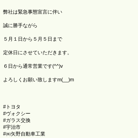
弊社は緊急事態宣言に伴い
誠に勝手ながら
５月１日から５月５日まで
定休日にさせていただきます。
６日から通常営業です(^^)v
よろしくお願い致しますm(__)m
#トヨタ
#ヴォクシー
#ガラス交換
#宇治市
#㈱矢野自動車工業