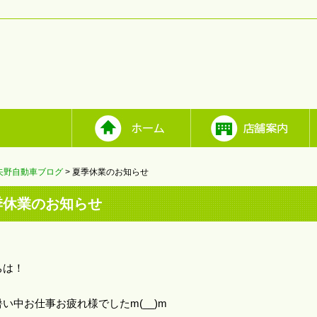
矢野自動車ブログ
> 夏季休業のお知らせ
季休業のお知らせ
ちは！
い中お仕事お疲れ様でしたm(__)m