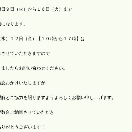
明日９日（火）から１６日（火）まで
業になります。
（水）１２日（金）【１０時から１７時】は
みさせていただきますので
りましたらお問い合わせください。
迷惑おかけいたしますが
理解とご協力を賜りますようよろしくお願い申し上げます。
複数台ご納車させていただき
ありがとうございます！