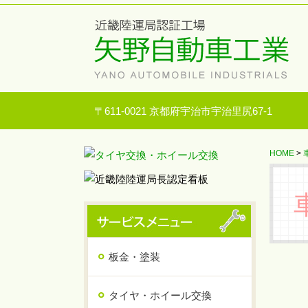
〒611-0021 京都府宇治市宇治里尻67-1
HOME
>
板金・塗装
タイヤ・ホイール交換