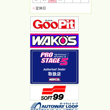
■
定休日