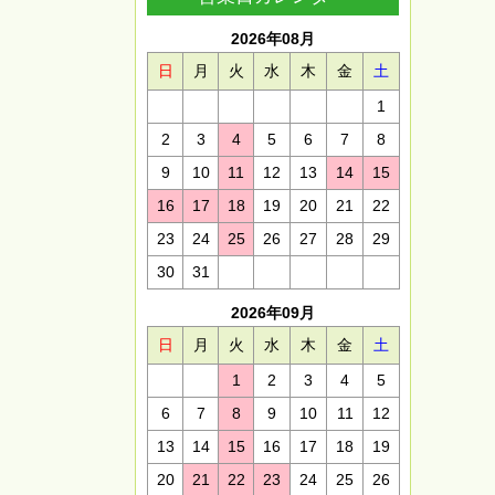
2026年08月
日
月
火
水
木
金
土
1
2
3
4
5
6
7
8
9
10
11
12
13
14
15
16
17
18
19
20
21
22
23
24
25
26
27
28
29
30
31
2026年09月
日
月
火
水
木
金
土
1
2
3
4
5
6
7
8
9
10
11
12
13
14
15
16
17
18
19
20
21
22
23
24
25
26