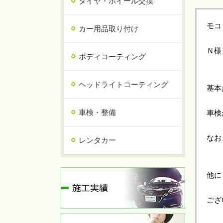
タイヤ・ホイール交換
モコ
カー用品取り付け
Ｎ様
ボディコーティング
ヘッドライトコーティング
基本
車検・整備
車検
なお
レンタカー
他に
ござ