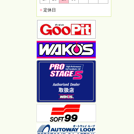
■
定休日