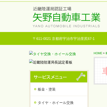
〒611-0021 京都府宇治市宇治里尻67-1
HOME
>
板金・塗装
タイヤ・ホイール交換