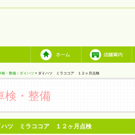
車検・整備
：
ダイハツ
> ダイハツ ミラココア １２ヶ月点検
車検・整備
イハツ ミラココア １２ヶ月点検