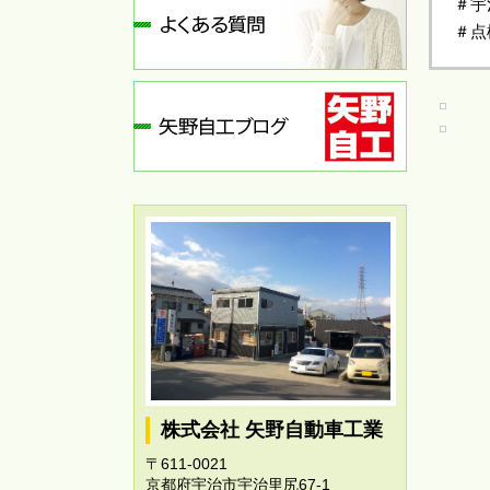
＃宇
＃点
株式会社 矢野自動車工業
〒611-0021
京都府宇治市宇治里尻67-1