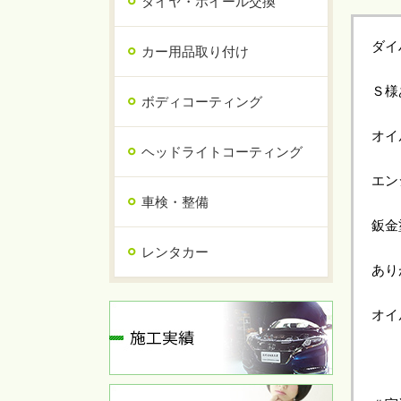
タイヤ・ホイール交換
ダイ
カー用品取り付け
Ｓ様
ボディコーティング
オイ
ヘッドライトコーティング
エン
車検・整備
鈑金
レンタカー
あり
オイ