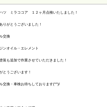
ハツ ミラココア １２ヶ月点検いたしました！
ありがとうございました！
ル交換
ジンオイル・エレメント
塗装も追加で作業させていただきました！
がとうございます！
ル交換・車検お待ちしております(^^)/