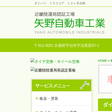
ダイハツ ミラココア １２ヶ月点検
〒611-0021 京都府宇治市宇治里尻67-1
HOME
>
板金・塗装
ダ