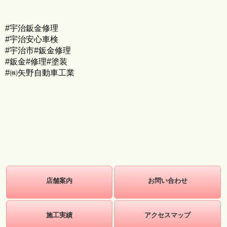
#宇治鈑金修理
#宇治安心車検
#宇治市#鈑金修理
#鈑金#修理#塗装
#㈱矢野自動車工業
店舗案内
お問い合わせ
施工実績
アクセスマップ