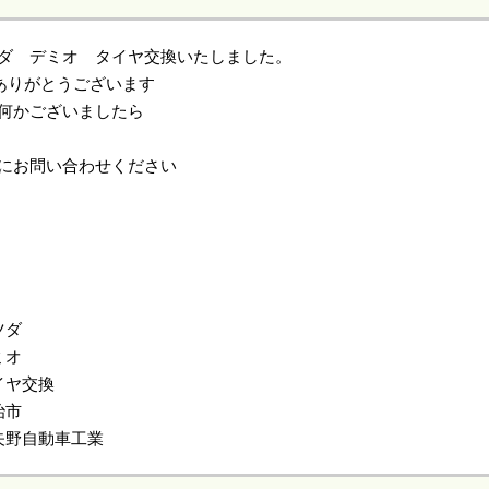
ダ デミオ タイヤ交換いたしました。
ありがとうございます
何かございましたら
にお問い合わせください
ツダ
ミオ
イヤ交換
治市
矢野自動車工業