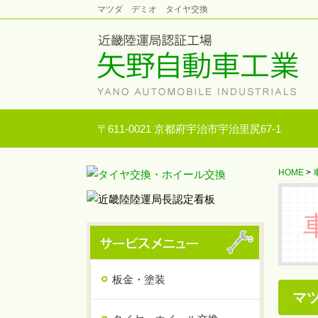
マツダ デミオ タイヤ交換
〒611-0021 京都府宇治市宇治里尻67-1
HOME
>
板金・塗装
マ