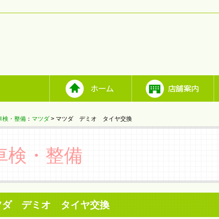
車検・整備
：
マツダ
> マツダ デミオ タイヤ交換
車検・整備
ツダ デミオ タイヤ交換