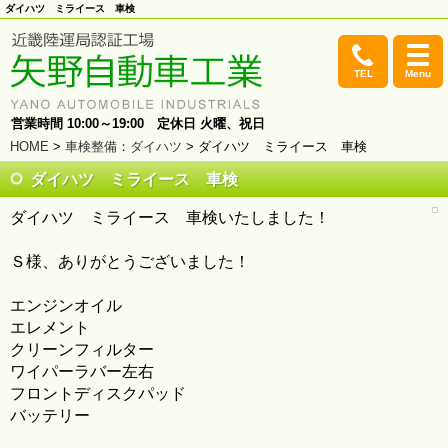
ダイハツ ミライース 車検
TEL
Menu
営業時間 10:00～19:00 定休日 火曜、祝日
HOME
>
車検整備
：
ダイハツ
> ダイハツ ミライース 車検
ダイハツ ミライース 車検
ダイハツ ミライース 車検いたしました！
Ｓ様、ありがとうございました！
エンジンオイル
エレメント
クリーンフィルター
ワイパーラバー左右
フロントディスクパッド
バッテリー