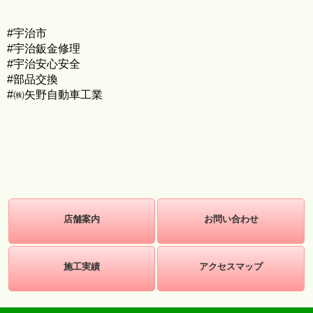
#宇治市
#宇治鈑金修理
#宇治安心安全
#部品交換
#㈱矢野自動車工業
店舗案内
お問い合わせ
施工実績
アクセスマップ