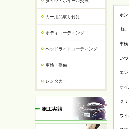
タイヤ・ホイール交換
ホン
カー用品取り付け
I様
ボディコーティング
車検
ヘッドライトコーティング
いつ
車検・整備
エン
レンタカー
オイ
クリ
ワイ