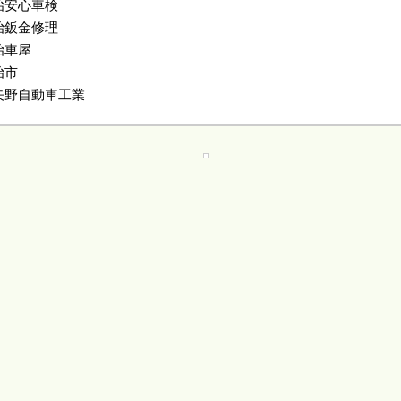
治安心車検
治鈑金修理
治車屋
治市
矢野自動車工業