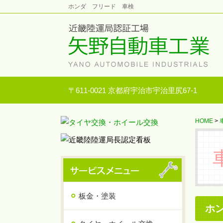
ホンダ フリード 車検
〒611-0021 京都府宇治市宇治里尻67-1
HOME
>
板金・塗装
ホ