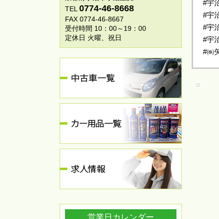
#宇
0774-46-8668
TEL
#宇
FAX 0774-46-8667
#宇
受付時間 10：00～19：00
定休日 火曜、祝日
#宇
#㈱
営業日カレンダー