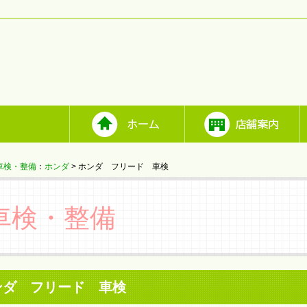
車検・整備
：
ホンダ
> ホンダ フリード 車検
車検・整備
ンダ フリード 車検