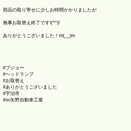
部品の取り寄せに少しお時間かかりましたが
無事お取替え終了です!(^^)!
ありがとうございました！m(__)m
#プジョー
#ヘッドランプ
#お取替え
#ありがとうございました
#宇治市
#㈱矢野自動車工業