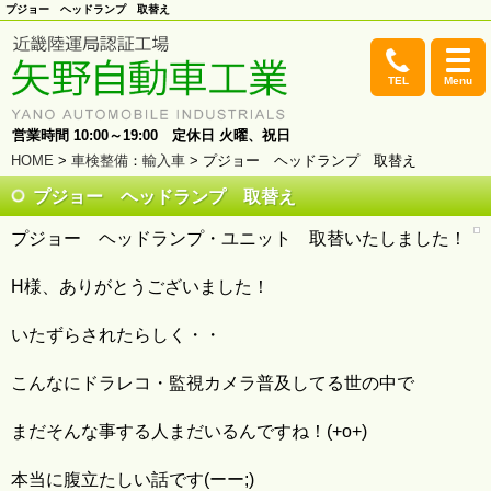
プジョー ヘッドランプ 取替え
TEL
Menu
営業時間 10:00～19:00 定休日 火曜、祝日
HOME
>
車検整備
：
輸入車
> プジョー ヘッドランプ 取替え
プジョー ヘッドランプ 取替え
プジョー ヘッドランプ・ユニット 取替いたしました！
H様、ありがとうございました！
いたずらされたらしく・・
こんなにドラレコ・監視カメラ普及してる世の中で
まだそんな事する人まだいるんですね！(+o+)
本当に腹立たしい話です(ーー;)