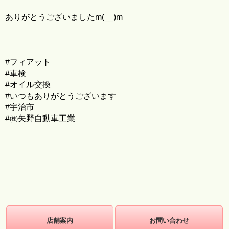
ありがとうございましたm(__)m
#フィアット
#車検
#オイル交換
#いつもありがとうございます
#宇治市
#㈱矢野自動車工業
店舗案内
お問い合わせ