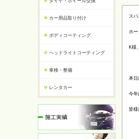
タイヤ・ホイール交換
スバ
カー用品取り付け
ホー
ボディコーティング
K様
ヘッドライトコーティング
車検・整備
本日
レンタカー
今年
皆様