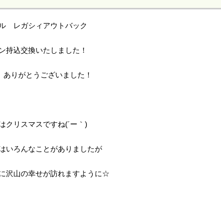
ル レガシィアウトバック
ン持込交換いたしました！
、ありがとうございました！
はクリスマスですね(´ー｀)
はいろんなことがありましたが
に沢山の幸せが訪れますように☆