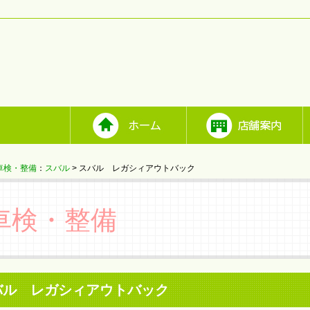
車検・整備
：
スバル
> スバル レガシィアウトバック
車検・整備
バル レガシィアウトバック