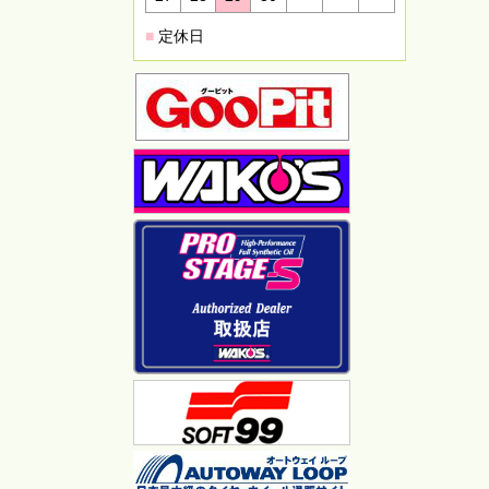
■
定休日