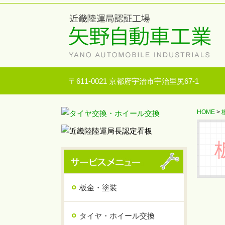
〒611-0021 京都府宇治市宇治里尻67-1
HOME
>
板金・塗装
タイヤ・ホイール交換