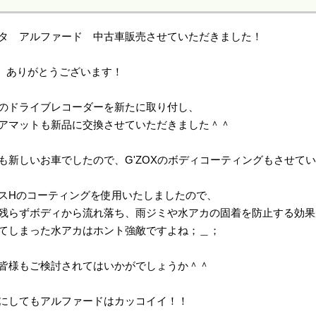
タ アルファード 中古車販売させていただきました！
、ありがとうございます！
のドライブレコーダーを新たに取り付し、
アマットも新品に交換させていただきました＾＾
も新しいお車でしたので、G'ZOXのボディコーティングもさせて
スHのコーティングを使用いたしましたので、
残らずボディから流れ落ち、雨ジミや水アカの固着を防止する効果
てしまった水アカはホント強敵ですよね；＿；
皆様もご検討されてはいかがでしょうか＾＾
にしてもアルファードはカッコイイ！！