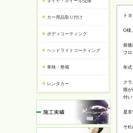
タイヤ・ホイール交換
トヨ
カー用品取り付け
O様
ボディコーティング
前後
ヘッドライトコーティング
フロ
車検・整備
年式
クラ
レンタカー
雨が
付い
是非
それ