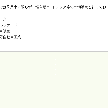
では乗用車に限らず、軽自動車･トラック等の車輌販売も行ってお
ヨタ
ルファード
車販売
野自動車工業