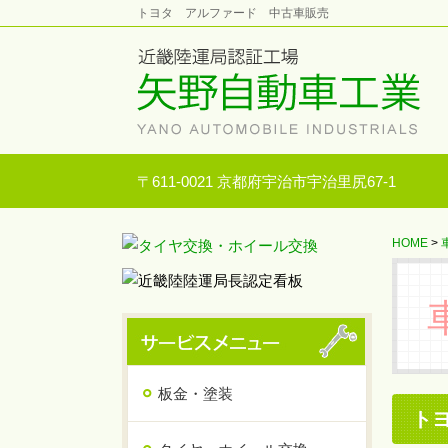
トヨタ アルファード 中古車販売
〒611-0021 京都府宇治市宇治里尻67-1
HOME
>
板金・塗装
ト