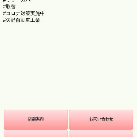
#取替
#コロナ対策実施中
#矢野自動車工業
店舗案内
お問い合わせ