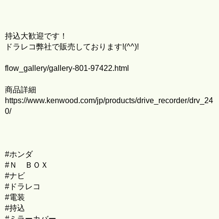
持込大歓迎です！
ドラレコ弊社で販売しております!(^^)!
flow_gallery/gallery-801-97422.html
商品詳細
https://www.kenwood.com/jp/products/drive_recorder/drv_24
0/
#ホンダ
#Ｎ ＢＯＸ
#ナビ
#ドラレコ
#電装
#持込
#ミラーカバー