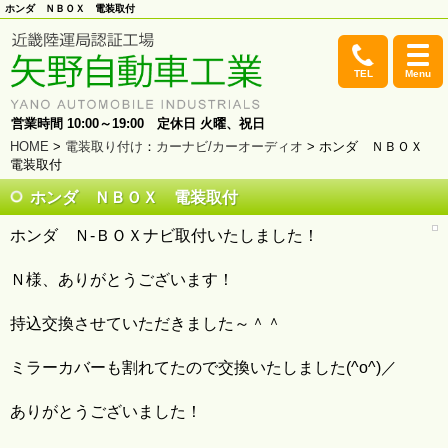
ホンダ ＮＢＯＸ 電装取付
TEL
Menu
営業時間 10:00～19:00 定休日 火曜、祝日
HOME
>
電装取り付け
：
カーナビ/カーオーディオ
> ホンダ ＮＢＯＸ
電装取付
ホンダ ＮＢＯＸ 電装取付
ホンダ Ｎ‐ＢＯＸナビ取付いたしました！
Ｎ様、ありがとうございます！
持込交換させていただきました～＾＾
ミラーカバーも割れてたので交換いたしました(^o^)／
ありがとうございました！