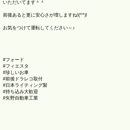
いただいてます＾＾
前後あると更に安心さが増しますね!(^^)!
お気をつけて運転してください～♪
#フォード
#フィエスタ
#珍しいお車
#前後ドラレコ取付
#日本ライティング製
#持ち込み大歓迎
#矢野自動車工業