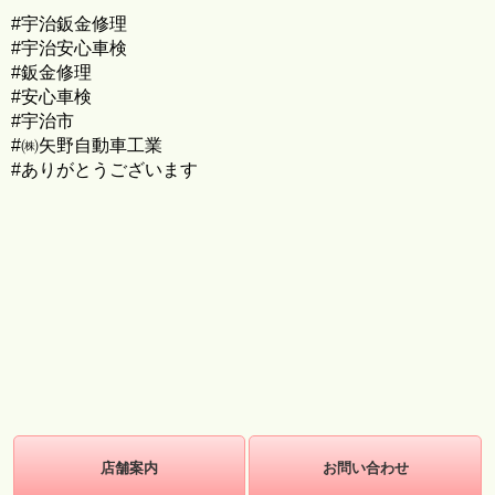
#宇治鈑金修理
#宇治安心車検
#鈑金修理
#安心車検
#宇治市
#㈱矢野自動車工業
#ありがとうございます
店舗案内
お問い合わせ